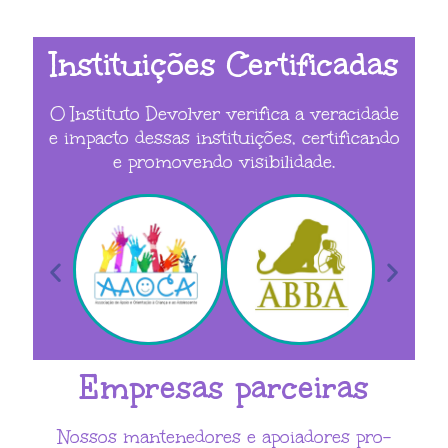
Instituições Certificadas
O Instituto Devolver verifica a veracidade
e impacto dessas instituições, certificando
e promovendo visibilidade.
Empresas parceiras
Nossos mantenedores e apoiadores pro-