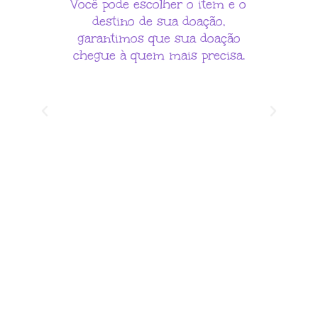
Você pode escolher o item e o
destino de sua doação,
garantimos que sua doação
chegue à quem mais precisa.
cr