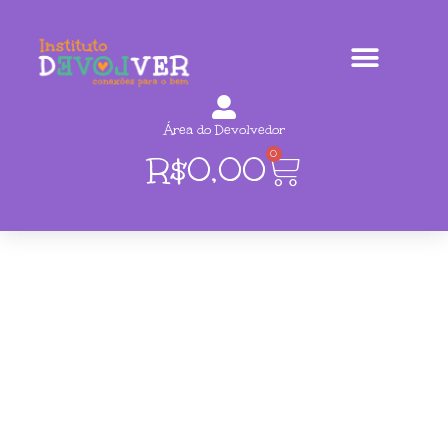
Área do Devolvedor
0
R$
0,00