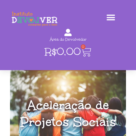
Área do Devolvedor
0
R$
0,00
Aceleração de
Projetos Sociais