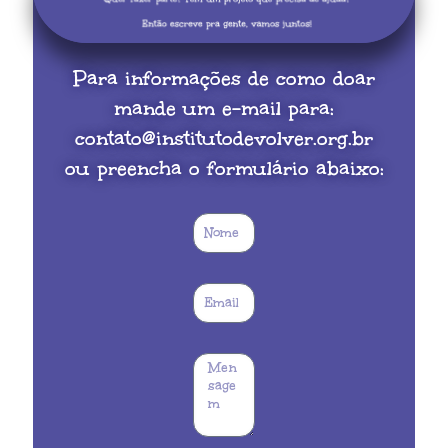
Para informações de como doar
mande um e-mail para:
contato@institutodevolver.org.br
ou preencha o formulário abaixo: