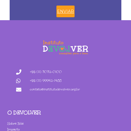
ENVIAR
+55 (11) 3032-0100
+55 (11) 99942-1488
contato@institutodevolver.org.br
O DEVOLVER
Sobre Nós
Impacto