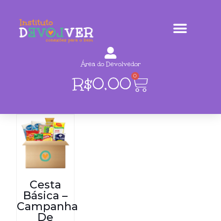
Área do Devolvedor
0
R$
0,00
Cesta
Básica –
Campanha
De