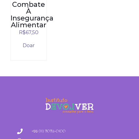
Combate
À
Insegurança
Alimentar
R$
67,50
Doar
+55 (11) 3032-0100