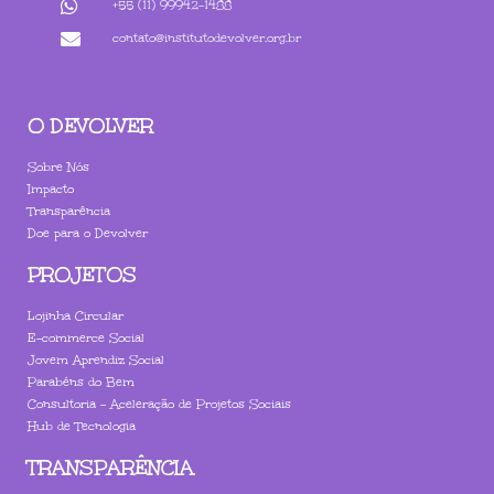
+55 (11) 99942-1488
contato@institutodevolver.org.br
O DEVOLVER
Sobre Nós
Impacto
Transparência
Doe para o Devolver
PROJETOS
Lojinha Circular
E-commerce Social
Jovem Aprendiz Social
Parabéns do Bem
Consultoria - Aceleração de Projetos Sociais
Hub de Tecnologia
TRANSPARÊNCIA