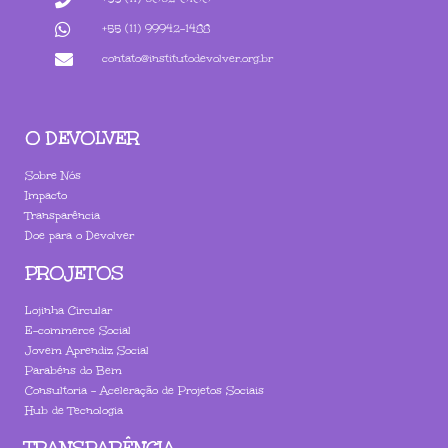
+55 (11) 99942-1488
contato@institutodevolver.org.br
O DEVOLVER
Sobre Nós
Impacto
Transparência
Doe para o Devolver
PROJETOS
Lojinha Circular
E-commerce Social
Jovem Aprendiz Social
Parabéns do Bem
Consultoria - Aceleração de Projetos Sociais
Hub de Tecnologia
TRANSPARÊNCIA