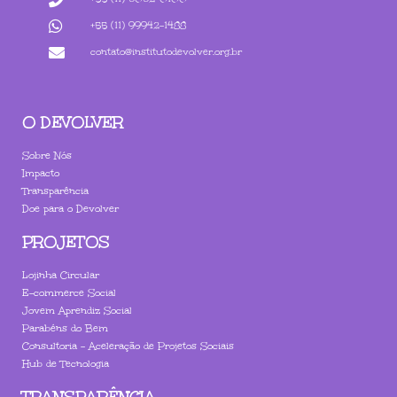
+55 (11) 99942-1488
contato@institutodevolver.org.br
O DEVOLVER
Sobre Nós
Impacto
Transparência
Doe para o Devolver
PROJETOS
Lojinha Circular
E-commerce Social
Jovem Aprendiz Social
Parabéns do Bem
Consultoria - Aceleração de Projetos Sociais
Hub de Tecnologia
TRANSPARÊNCIA