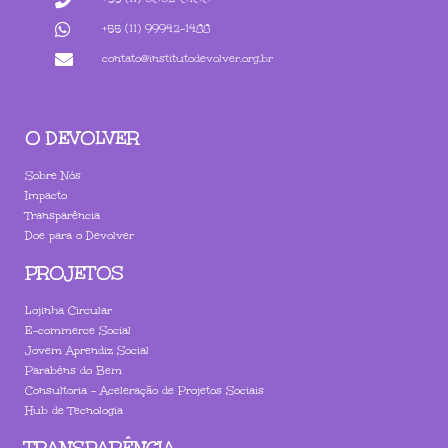
+55 (11) 99942-1488
contato@institutodevolver.org.br
O DEVOLVER
Sobre Nós
Impacto
Transparência
Doe para o Devolver
PROJETOS
Lojinha Circular
E-commerce Social
Jovem Aprendiz Social
Parabéns do Bem
Consultoria - Aceleração de Projetos Sociais
Hub de Tecnologia
TRANSPARÊNCIA