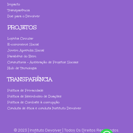
Impacto
Transparência
Doe para o Devolver
PROJETOS
Lojinha Circular
E-commerce Social
Jovem Aprendiz Social
Parabéns do Bem
Consultoria - Aceleração de Projetos Sociais
Hub de Tecnologia
TRANSPARÊNCIA
Política de Privacidade
Política de Reembolso de Doações
Política de Combate à corrupção
Conduta de ética e conduta Instituto Devolver
© 2023 | Instituto Devolver | Todos Os Direitos Reservados.