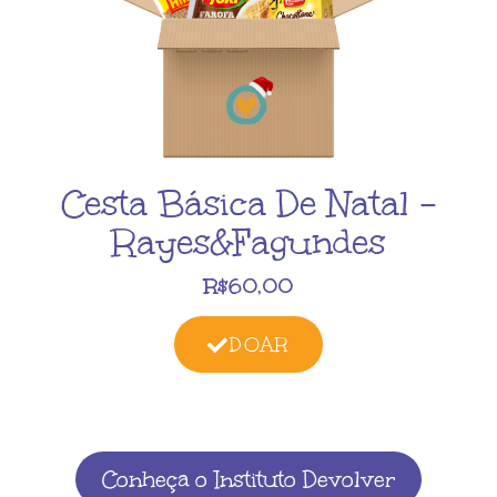
Cesta Básica De Natal –
Rayes&Fagundes
R$60,00
DOAR
Conheça o Instituto Devolver