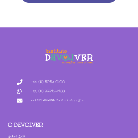
+55 (11) 3032-0100
+55 (11) 99942-1488
contato@institutodevolver.org.br
O DEVOLVER
Sobre Nós