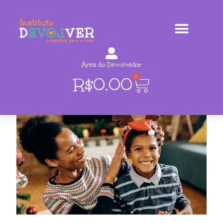
Área do Devolvedor
0
R$
0,00