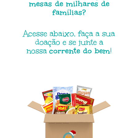
mesas de milhares de
famílias?
Acesse abaixo, faça a sua
doação e se junte a
nossa
corrente do bem
!