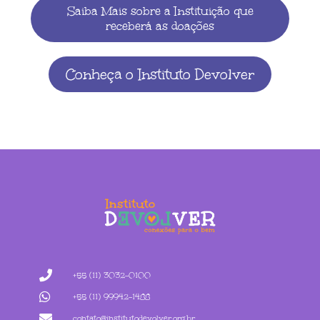
Saiba Mais sobre a Instituição que
receberá as doações
Conheça o Instituto Devolver
+55 (11) 3032-0100
+55 (11) 99942-1488
contato@institutodevolver.org.br