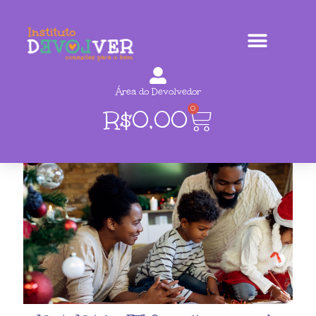
Área do Devolvedor
0
R$
0,00