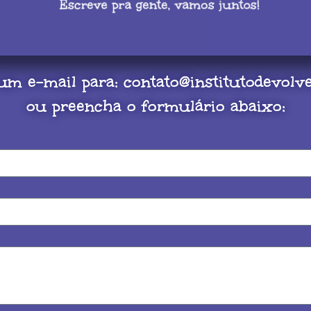
um e-mail para:
contato@institutodevolve
ou preencha o formulário abaixo: