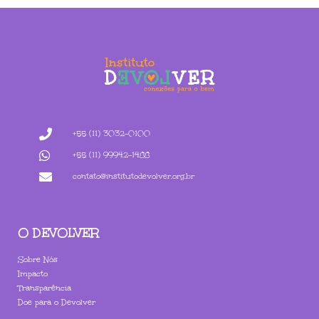
+55 (11) 3032-0100
+55 (11) 99942-1488
contato@institutodevolver.org.br
O DEVOLVER
Sobre Nós
Impacto
Transparência
Doe para o Devolver