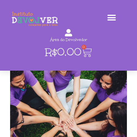
Área do Devolvedor
0
R$
0,00