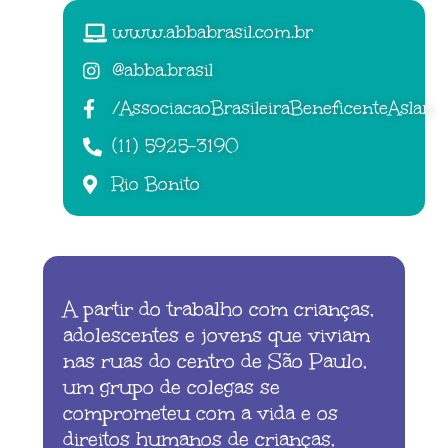
www.abbabrasil.com.br
@abba.brasil
/AssociacaoBrasileiraBeneficenteAslan
(11) 5925-3190
Rio Bonito
A partir do trabalho com crianças,
adolescentes e jovens que viviam
nas ruas do centro de São Paulo,
um grupo de colegas se
comprometeu com a vida e os
direitos humanos de crianças,