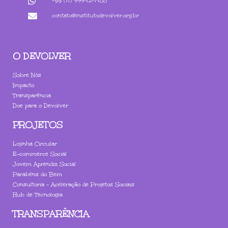
+55 (11) 99942-1488
contato@institutodevolver.org.br
O DEVOLVER
Sobre Nós
Impacto
Transparência
Doe para o Devolver
PROJETOS
Lojinha Circular
E-commerce Social
Jovem Aprendiz Social
Parabéns do Bem
Consultoria - Aceleração de Projetos Sociais
Hub de Tecnologia
TRANSPARÊNCIA