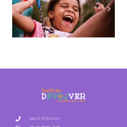
+55 (11) 3032-0100