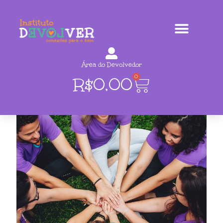
Área do Devolvedor
0
R$
0,00