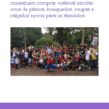
conseguem comprar material escolar,
ovos de páscoa, brinquedos, roupas e
calçados novos para os atendidos.