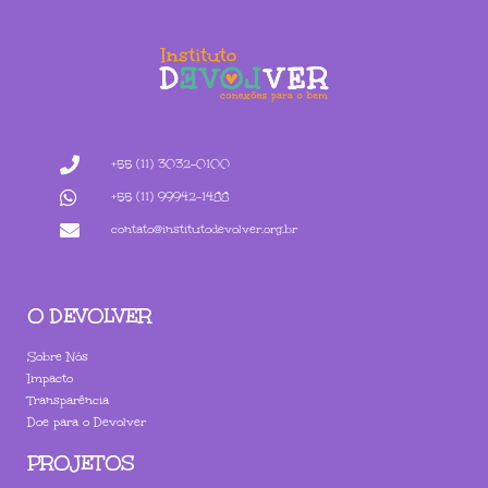
+55 (11) 3032-0100
+55 (11) 99942-1488
contato@institutodevolver.org.br
O DEVOLVER
Sobre Nós
Impacto
Transparência
Doe para o Devolver
PROJETOS