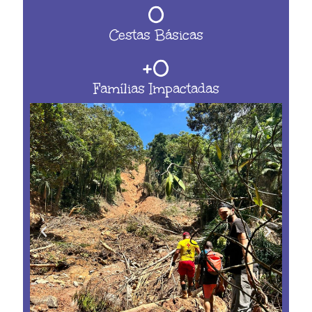
0
Cestas Básicas
+
0
Famílias Impactadas