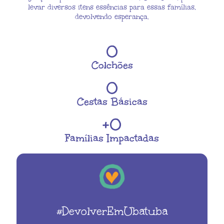
levar diversos itens essências para essas famílias,
devolvendo esperança.
0
Colchões
0
Cestas Básicas
+
0
Famílias Impactadas
#DevolverEmUbatuba