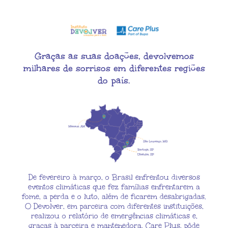
Graças as suas doações, devolvemos
milhares de sorrisos em diferentes regiões
do país.
De fevereiro à março, o Brasil enfrentou diversos
eventos climáticas que fez famílias enfrentarem a
fome, a perda e o luto, além de ficarem desabrigadas.
O Devolver, em parceira com diferentes instituições,
realizou o relatório de emergências climáticas e,
graças à parceira e mantenedora, Care Plus, pôde