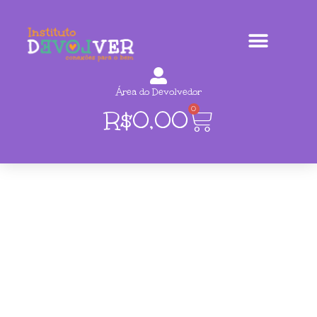
Área do Devolvedor
0
R$
0,00