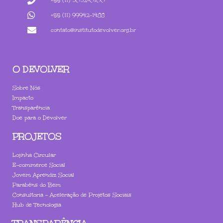
+55 (11) 3032-0100
+55 (11) 99942-1488
contato@institutodevolver.org.br
O DEVOLVER
Sobre Nós
Impacto
Transparência
Doe para o Devolver
PROJETOS
Lojinha Circular
E-commerce Social
Jovem Aprendiz Social
Parabéns do Bem
Consultoria - Aceleração de Projetos Sociais
Hub de Tecnologia