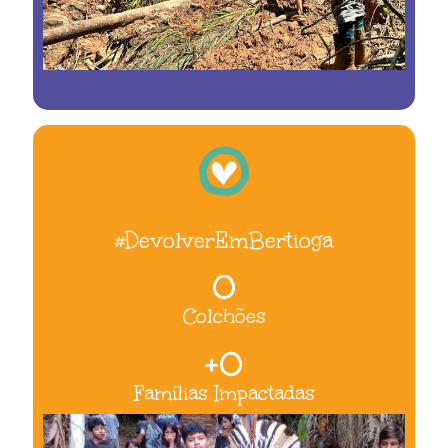
#DevolverEmBertioga
0
Colchões
+
0
Famílias Impactadas