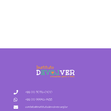
+55 (11) 3032-0100
+55 (11) 99942-1488
contato@institutodevolver.org.br