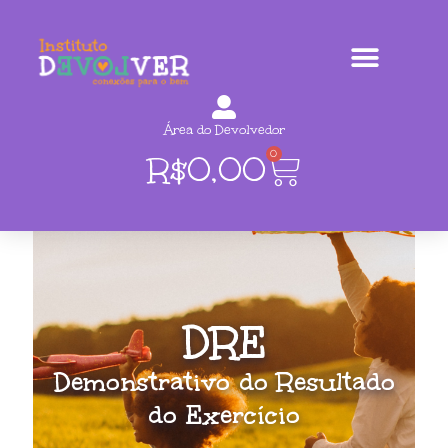
Área do Devolvedor
0
R$
0,00
DRE
Demonstrativo do Resultado
do Exercício