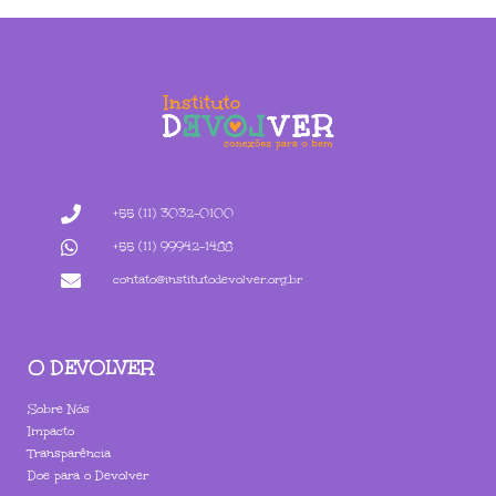
+55 (11) 3032-0100
+55 (11) 99942-1488
contato@institutodevolver.org.br
O DEVOLVER
Sobre Nós
Impacto
Transparência
Doe para o Devolver