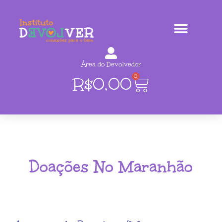
Área do Devolvedor
0
R$
0,00
Doações No Maranhão