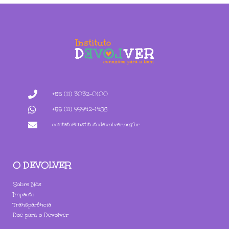
+55 (11) 3032-0100
+55 (11) 99942-1488
contato@institutodevolver.org.br
O DEVOLVER
Sobre Nós
Impacto
Transparência
Doe para o Devolver